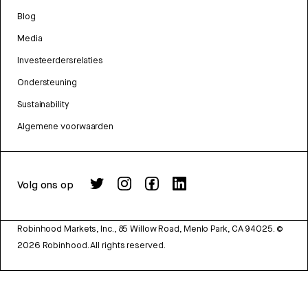
Blog
Media
Investeerdersrelaties
Ondersteuning
Sustainability
Algemene voorwaarden
Volg ons op
Robinhood Markets, Inc., 85 Willow Road, Menlo Park, CA 94025.
©
2026
Robinhood. All rights reserved.