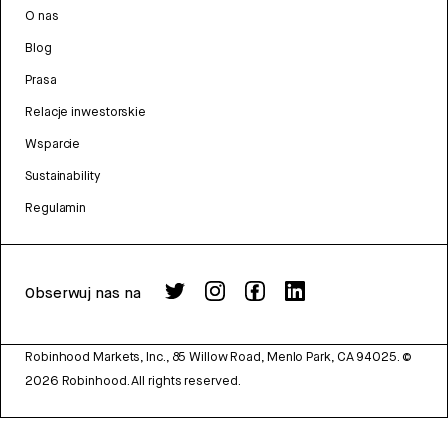
O nas
Blog
Prasa
Relacje inwestorskie
Wsparcie
Sustainability
Regulamin
Obserwuj nas na
Robinhood Markets, Inc., 85 Willow Road, Menlo Park, CA 94025.
©
2026
Robinhood. All rights reserved.