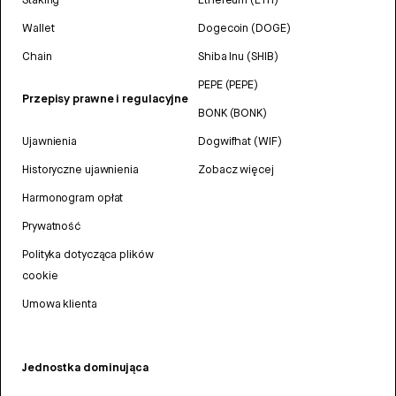
Wallet
Dogecoin (DOGE)
Chain
Shiba Inu (SHIB)
PEPE (PEPE)
Przepisy prawne i regulacyjne
BONK (BONK)
Ujawnienia
Dogwifhat (WIF)
Historyczne ujawnienia
Zobacz więcej
Harmonogram opłat
Prywatność
Polityka dotycząca plików
cookie
Umowa klienta
Jednostka dominująca