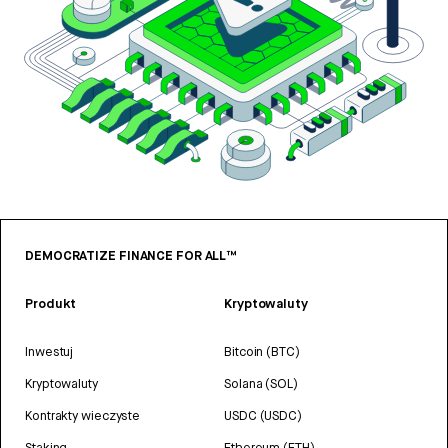
DEMOCRATIZE FINANCE FOR ALL™
Produkt
Kryptowaluty
Inwestuj
Bitcoin (BTC)
Kryptowaluty
Solana (SOL)
Kontrakty wieczyste
USDC (USDC)
Staking
Ethereum (ETH)