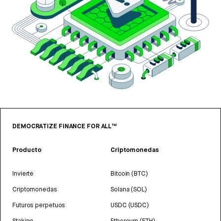
DEMOCRATIZE FINANCE FOR ALL™
Producto
Criptomonedas
Invierte
Bitcoin (BTC)
Criptomonedas
Solana (SOL)
Futuros perpetuos
USDC (USDC)
Staking
Ethereum (ETH)