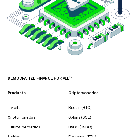
DEMOCRATIZE FINANCE FOR ALL™
Producto
Criptomonedas
Invierte
Bitcoin (BTC)
Criptomonedas
Solana (SOL)
Futuros perpetuos
USDC (USDC)
Staking
Ethereum (ETH)