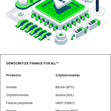
DEMOCRATIZE FINANCE FOR ALL™
Producto
Criptomonedas
Invierte
Bitcoin (BTC)
Criptomonedas
Solana (SOL)
Futuros perpetuos
USDC (USDC)
Staking
Ethereum (ETH)