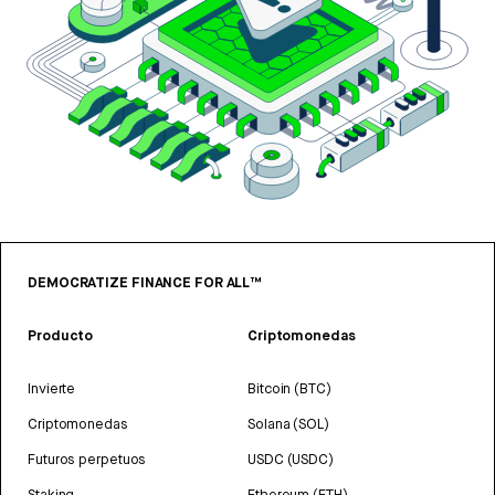
DEMOCRATIZE FINANCE FOR ALL™
Producto
Criptomonedas
Invierte
Bitcoin (BTC)
Criptomonedas
Solana (SOL)
Futuros perpetuos
USDC (USDC)
Staking
Ethereum (ETH)