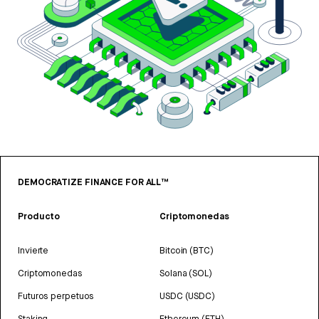
DEMOCRATIZE FINANCE FOR ALL™
Producto
Criptomonedas
Invierte
Bitcoin (BTC)
Criptomonedas
Solana (SOL)
Futuros perpetuos
USDC (USDC)
Staking
Ethereum (ETH)