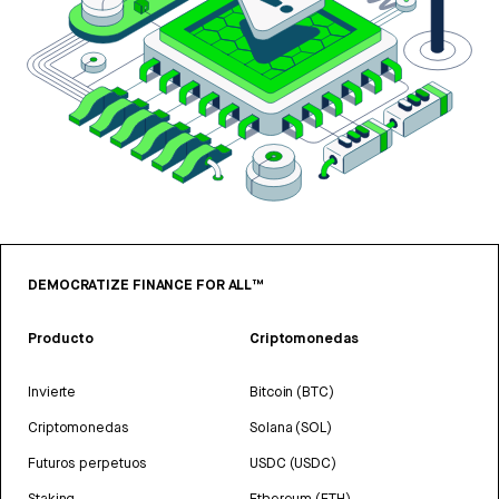
DEMOCRATIZE FINANCE FOR ALL™
Producto
Criptomonedas
Invierte
Bitcoin (BTC)
Criptomonedas
Solana (SOL)
Futuros perpetuos
USDC (USDC)
Staking
Ethereum (ETH)