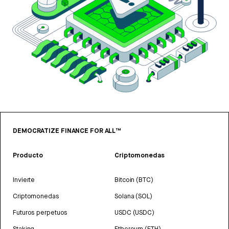
DEMOCRATIZE FINANCE FOR ALL™
Producto
Criptomonedas
Invierte
Bitcoin (BTC)
Criptomonedas
Solana (SOL)
Futuros perpetuos
USDC (USDC)
Staking
Ethereum (ETH)