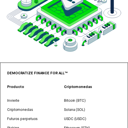
DEMOCRATIZE FINANCE FOR ALL™
Producto
Criptomonedas
Invierte
Bitcoin (BTC)
Criptomonedas
Solana (SOL)
Futuros perpetuos
USDC (USDC)
Staking
Ethereum (ETH)