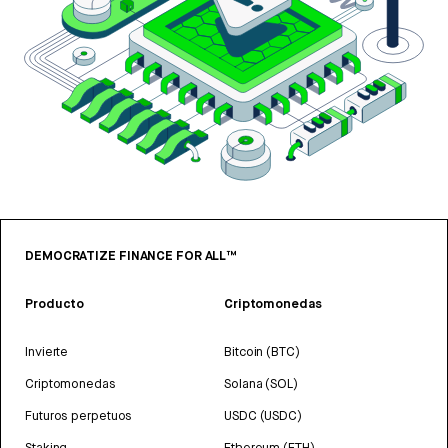
DEMOCRATIZE FINANCE FOR ALL™
Producto
Criptomonedas
Invierte
Bitcoin (BTC)
Criptomonedas
Solana (SOL)
Futuros perpetuos
USDC (USDC)
Staking
Ethereum (ETH)