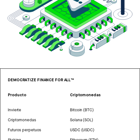
DEMOCRATIZE FINANCE FOR ALL™
Producto
Criptomonedas
Invierte
Bitcoin (BTC)
Criptomonedas
Solana (SOL)
Futuros perpetuos
USDC (USDC)
Staking
Ethereum (ETH)