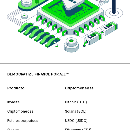
DEMOCRATIZE FINANCE FOR ALL™
Producto
Criptomonedas
Invierte
Bitcoin (BTC)
Criptomonedas
Solana (SOL)
Futuros perpetuos
USDC (USDC)
Staking
Ethereum (ETH)