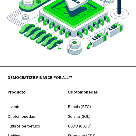
DEMOCRATIZE FINANCE FOR ALL™
Producto
Criptomonedas
Invierte
Bitcoin (BTC)
Criptomonedas
Solana (SOL)
Futuros perpetuos
USDC (USDC)
Staking
Ethereum (ETH)