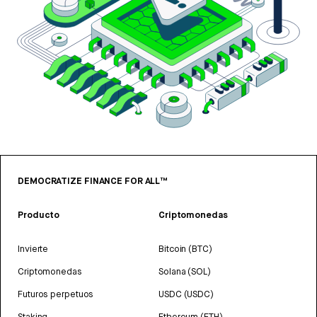
DEMOCRATIZE FINANCE FOR ALL™
Producto
Criptomonedas
Invierte
Bitcoin (BTC)
Criptomonedas
Solana (SOL)
Futuros perpetuos
USDC (USDC)
Staking
Ethereum (ETH)