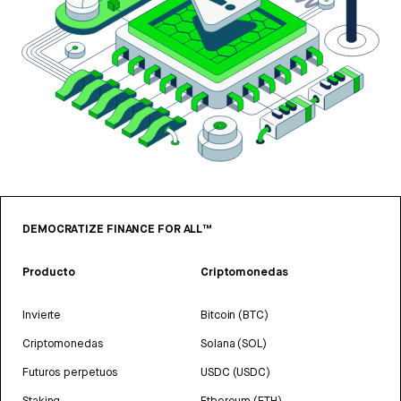
DEMOCRATIZE FINANCE FOR ALL™
Producto
Criptomonedas
Invierte
Bitcoin (BTC)
Criptomonedas
Solana (SOL)
Futuros perpetuos
USDC (USDC)
Staking
Ethereum (ETH)