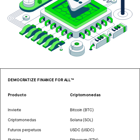
DEMOCRATIZE FINANCE FOR ALL™
Producto
Criptomonedas
Invierte
Bitcoin (BTC)
Criptomonedas
Solana (SOL)
Futuros perpetuos
USDC (USDC)
Staking
Ethereum (ETH)