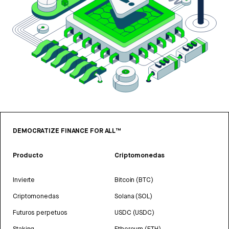
DEMOCRATIZE FINANCE FOR ALL™
Producto
Criptomonedas
Invierte
Bitcoin (BTC)
Criptomonedas
Solana (SOL)
Futuros perpetuos
USDC (USDC)
Staking
Ethereum (ETH)