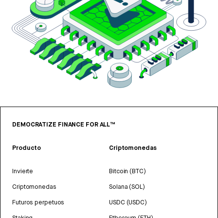
DEMOCRATIZE FINANCE FOR ALL™
Producto
Criptomonedas
Invierte
Bitcoin (BTC)
Criptomonedas
Solana (SOL)
Futuros perpetuos
USDC (USDC)
Staking
Ethereum (ETH)