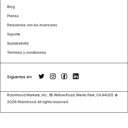
Blog
Prensa
Relaciones con los inversores
Soporte
Sustainability
Términos y condiciones
Síguenos en
Robinhood Markets, Inc., 85 Willow Road, Menlo Park, CA 94025.
©
2026
Robinhood. All rights reserved.