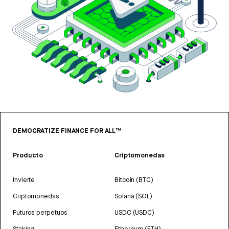
DEMOCRATIZE FINANCE FOR ALL™
Producto
Criptomonedas
Invierte
Bitcoin (BTC)
Criptomonedas
Solana (SOL)
Futuros perpetuos
USDC (USDC)
Staking
Ethereum (ETH)