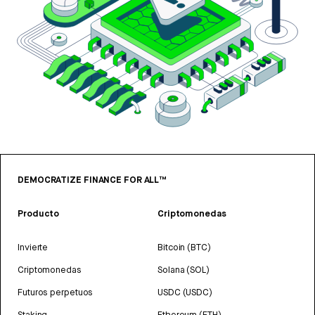
DEMOCRATIZE FINANCE FOR ALL™
Producto
Criptomonedas
Invierte
Bitcoin (BTC)
Criptomonedas
Solana (SOL)
Futuros perpetuos
USDC (USDC)
Staking
Ethereum (ETH)