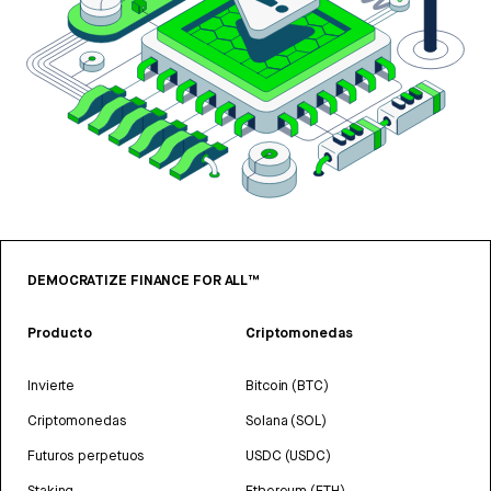
DEMOCRATIZE FINANCE FOR ALL™
Producto
Criptomonedas
Invierte
Bitcoin (BTC)
Criptomonedas
Solana (SOL)
Futuros perpetuos
USDC (USDC)
Staking
Ethereum (ETH)