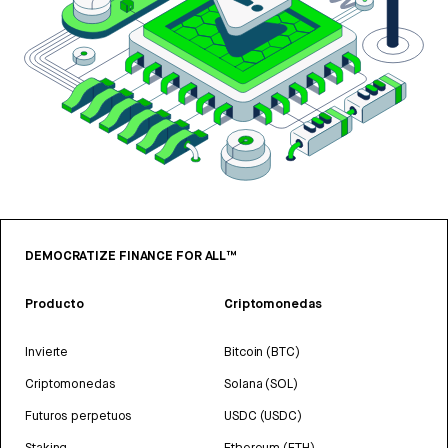
DEMOCRATIZE FINANCE FOR ALL™
Producto
Criptomonedas
Invierte
Bitcoin (BTC)
Criptomonedas
Solana (SOL)
Futuros perpetuos
USDC (USDC)
Staking
Ethereum (ETH)