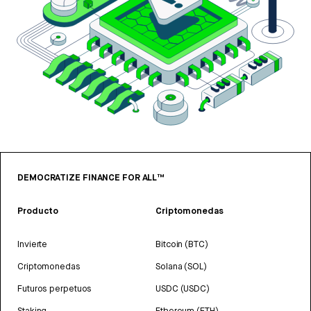
DEMOCRATIZE FINANCE FOR ALL™
Producto
Criptomonedas
Invierte
Bitcoin (BTC)
Criptomonedas
Solana (SOL)
Futuros perpetuos
USDC (USDC)
Staking
Ethereum (ETH)