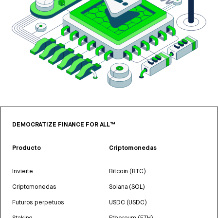
DEMOCRATIZE FINANCE FOR ALL™
Producto
Criptomonedas
Invierte
Bitcoin (BTC)
Criptomonedas
Solana (SOL)
Futuros perpetuos
USDC (USDC)
Staking
Ethereum (ETH)