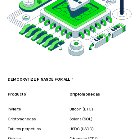
DEMOCRATIZE FINANCE FOR ALL™
Producto
Criptomonedas
Invierte
Bitcoin (BTC)
Criptomonedas
Solana (SOL)
Futuros perpetuos
USDC (USDC)
Staking
Ethereum (ETH)