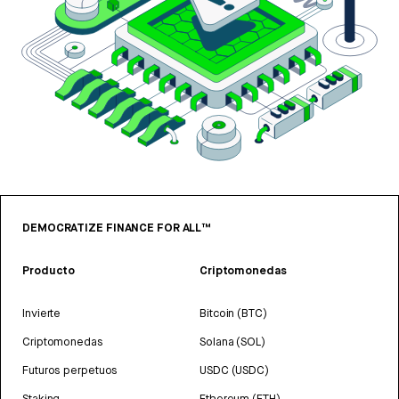
DEMOCRATIZE FINANCE FOR ALL™
Producto
Criptomonedas
Invierte
Bitcoin (BTC)
Criptomonedas
Solana (SOL)
Futuros perpetuos
USDC (USDC)
Staking
Ethereum (ETH)