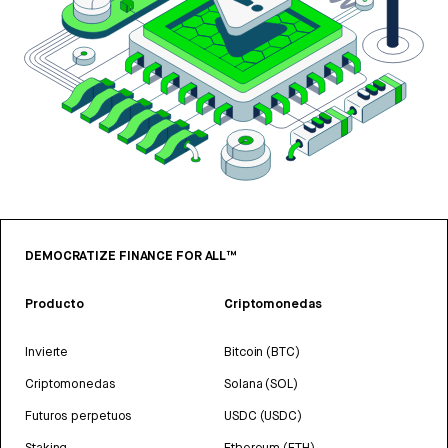
DEMOCRATIZE FINANCE FOR ALL™
Producto
Criptomonedas
Invierte
Bitcoin (BTC)
Criptomonedas
Solana (SOL)
Futuros perpetuos
USDC (USDC)
Staking
Ethereum (ETH)