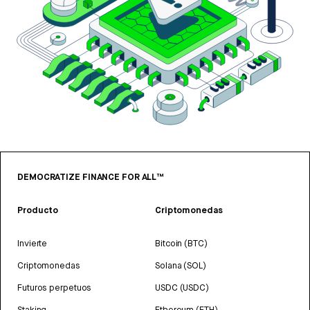
DEMOCRATIZE FINANCE FOR ALL™
Producto
Criptomonedas
Invierte
Bitcoin (BTC)
Criptomonedas
Solana (SOL)
Futuros perpetuos
USDC (USDC)
Staking
Ethereum (ETH)