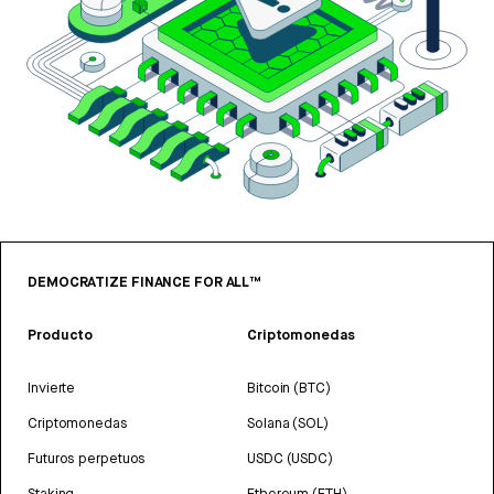
DEMOCRATIZE FINANCE FOR ALL™
Producto
Criptomonedas
Invierte
Bitcoin (BTC)
Criptomonedas
Solana (SOL)
Futuros perpetuos
USDC (USDC)
Staking
Ethereum (ETH)