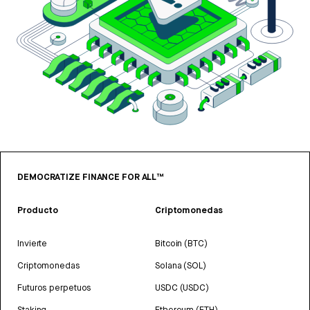
DEMOCRATIZE FINANCE FOR ALL™
Producto
Criptomonedas
Invierte
Bitcoin (BTC)
Criptomonedas
Solana (SOL)
Futuros perpetuos
USDC (USDC)
Staking
Ethereum (ETH)