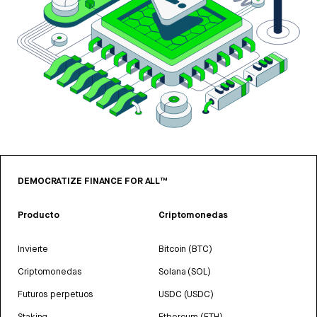
DEMOCRATIZE FINANCE FOR ALL™
Producto
Criptomonedas
Invierte
Bitcoin (BTC)
Criptomonedas
Solana (SOL)
Futuros perpetuos
USDC (USDC)
Staking
Ethereum (ETH)