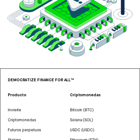
DEMOCRATIZE FINANCE FOR ALL™
Producto
Criptomonedas
Invierte
Bitcoin (BTC)
Criptomonedas
Solana (SOL)
Futuros perpetuos
USDC (USDC)
Staking
Ethereum (ETH)