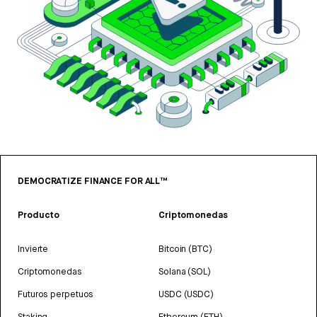
DEMOCRATIZE FINANCE FOR ALL™
Producto
Criptomonedas
Invierte
Bitcoin (BTC)
Criptomonedas
Solana (SOL)
Futuros perpetuos
USDC (USDC)
Staking
Ethereum (ETH)