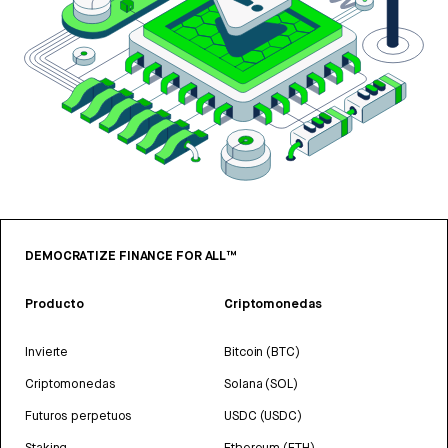
DEMOCRATIZE FINANCE FOR ALL™
Producto
Criptomonedas
Invierte
Bitcoin (BTC)
Criptomonedas
Solana (SOL)
Futuros perpetuos
USDC (USDC)
Staking
Ethereum (ETH)