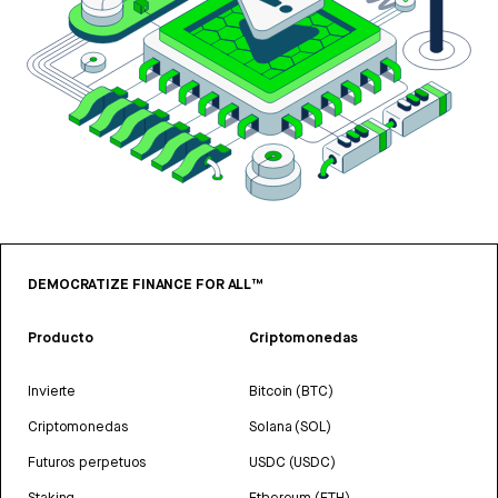
DEMOCRATIZE FINANCE FOR ALL™
Producto
Criptomonedas
Invierte
Bitcoin (BTC)
Criptomonedas
Solana (SOL)
Futuros perpetuos
USDC (USDC)
Staking
Ethereum (ETH)