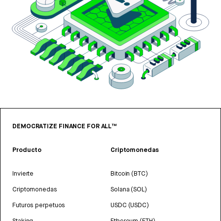
DEMOCRATIZE FINANCE FOR ALL™
Producto
Criptomonedas
Invierte
Bitcoin (BTC)
Criptomonedas
Solana (SOL)
Futuros perpetuos
USDC (USDC)
Staking
Ethereum (ETH)