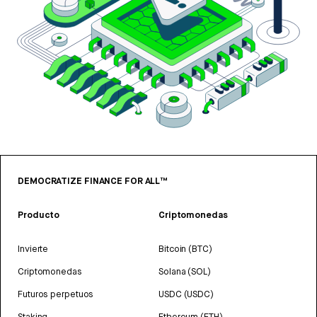
DEMOCRATIZE FINANCE FOR ALL™
Producto
Criptomonedas
Invierte
Bitcoin (BTC)
Criptomonedas
Solana (SOL)
Futuros perpetuos
USDC (USDC)
Staking
Ethereum (ETH)