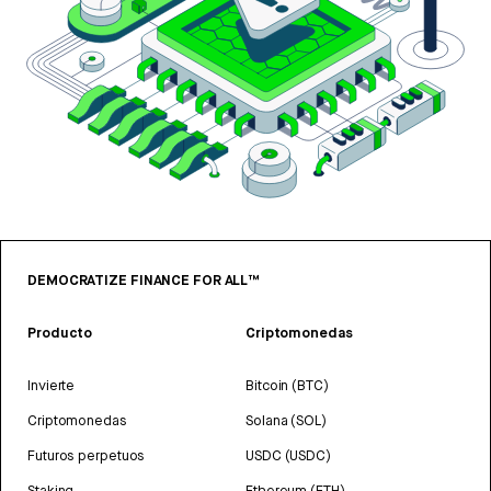
DEMOCRATIZE FINANCE FOR ALL™
Producto
Criptomonedas
Invierte
Bitcoin (BTC)
Criptomonedas
Solana (SOL)
Futuros perpetuos
USDC (USDC)
Staking
Ethereum (ETH)