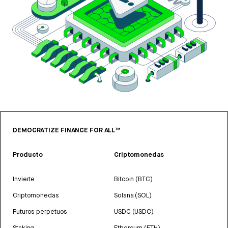
DEMOCRATIZE FINANCE FOR ALL™
Producto
Criptomonedas
Invierte
Bitcoin (BTC)
Criptomonedas
Solana (SOL)
Futuros perpetuos
USDC (USDC)
Staking
Ethereum (ETH)