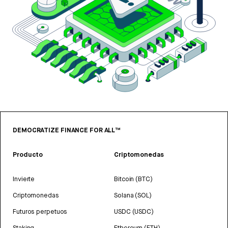
DEMOCRATIZE FINANCE FOR ALL™
Producto
Criptomonedas
Invierte
Bitcoin (BTC)
Criptomonedas
Solana (SOL)
Futuros perpetuos
USDC (USDC)
Staking
Ethereum (ETH)