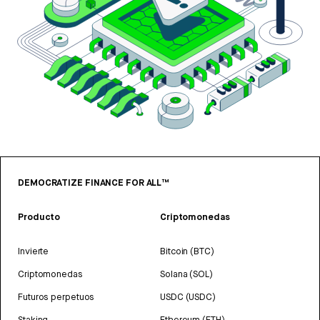
DEMOCRATIZE FINANCE FOR ALL™
Producto
Criptomonedas
Invierte
Bitcoin (BTC)
Criptomonedas
Solana (SOL)
Futuros perpetuos
USDC (USDC)
Staking
Ethereum (ETH)