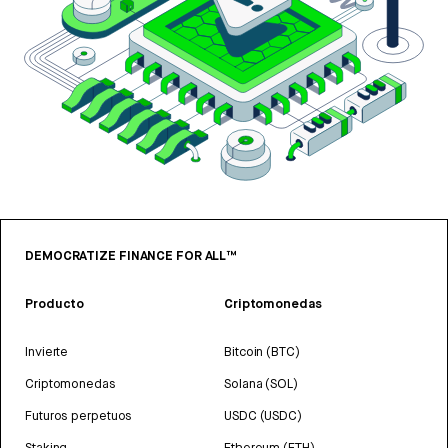
DEMOCRATIZE FINANCE FOR ALL™
Producto
Criptomonedas
Invierte
Bitcoin (BTC)
Criptomonedas
Solana (SOL)
Futuros perpetuos
USDC (USDC)
Staking
Ethereum (ETH)