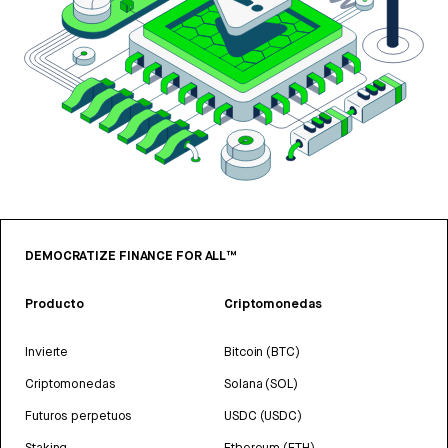
DEMOCRATIZE FINANCE FOR ALL™
Producto
Criptomonedas
Invierte
Bitcoin (BTC)
Criptomonedas
Solana (SOL)
Futuros perpetuos
USDC (USDC)
Staking
Ethereum (ETH)