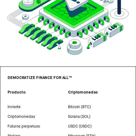
DEMOCRATIZE FINANCE FOR ALL™
Producto
Criptomonedas
Invierte
Bitcoin (BTC)
Criptomonedas
Solana (SOL)
Futuros perpetuos
USDC (USDC)
Staking
Ethereum (ETH)