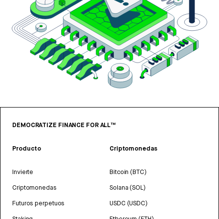
DEMOCRATIZE FINANCE FOR ALL™
Producto
Criptomonedas
Invierte
Bitcoin (BTC)
Criptomonedas
Solana (SOL)
Futuros perpetuos
USDC (USDC)
Staking
Ethereum (ETH)