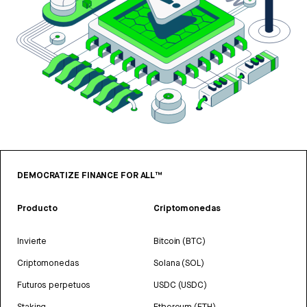
DEMOCRATIZE FINANCE FOR ALL™
Producto
Criptomonedas
Invierte
Bitcoin (BTC)
Criptomonedas
Solana (SOL)
Futuros perpetuos
USDC (USDC)
Staking
Ethereum (ETH)