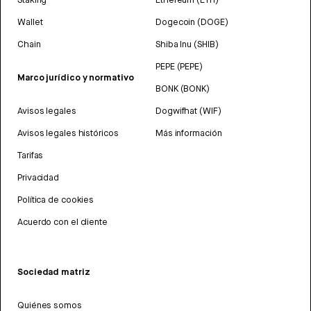
Wallet
Dogecoin (DOGE)
Chain
Shiba Inu (SHIB)
PEPE (PEPE)
Marco jurídico y normativo
BONK (BONK)
Avisos legales
Dogwifhat (WIF)
Avisos legales históricos
Más información
Tarifas
Privacidad
Política de cookies
Acuerdo con el cliente
Sociedad matriz
Quiénes somos