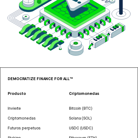
DEMOCRATIZE FINANCE FOR ALL™
Producto
Criptomonedas
Invierte
Bitcoin (BTC)
Criptomonedas
Solana (SOL)
Futuros perpetuos
USDC (USDC)
Staking
Ethereum (ETH)