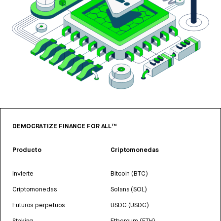
DEMOCRATIZE FINANCE FOR ALL™
Producto
Criptomonedas
Invierte
Bitcoin (BTC)
Criptomonedas
Solana (SOL)
Futuros perpetuos
USDC (USDC)
Staking
Ethereum (ETH)