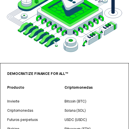
DEMOCRATIZE FINANCE FOR ALL™
Producto
Criptomonedas
Invierte
Bitcoin (BTC)
Criptomonedas
Solana (SOL)
Futuros perpetuos
USDC (USDC)
Staking
Ethereum (ETH)